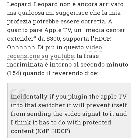
Leopard. Leopard non è ancora arrivato
ma qualcosa mi suggerisce che la mia
profezia potrebbe essere corretta. A
quanto pare Apple TV, un "media center
extender" da $300, supporta l'HDCP.
Ohhhhhh. Di più in questo
video
recensione su youtube
: la frase
incriminata è intorno al secondo minuto
(1:54) quando il reverendo dice:
Incidentally if you plugin the apple TV
into that switcher it will prevent itself
from sending the video signal to it and
I think it has to do with protected
content (NdP: HDCP)