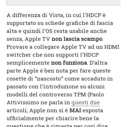
A differenza di Vista, in cui l'HDCP è
supportato su schede grafiche di fascia
alta e quindi l'OS resta usabile anche
senza, Apple TV
non lascia scampo
.
Provare a collegare Apple TV ad un HDMI
switcher che non supporti l'HDCP
semplicemente
non funziona
. D'altra
parte Apple è ben nota per fare queste
cosette di "nascosto" come accaduto in
passato con l'introduzione su alcuni
modelli del controverso TPM (Paolo
Attivissimo ne parla in
questi
due
articoli; Apple non si è
MAI
esposta
ufficialmente per chiarire bene la
questione che è rimasta per così dire