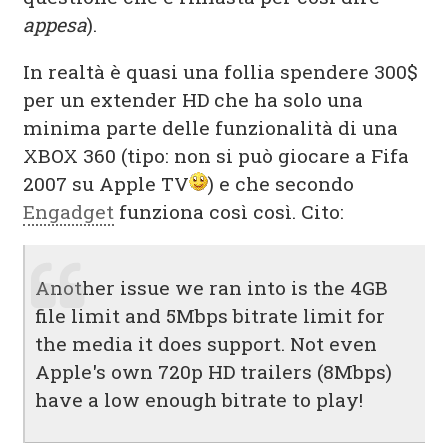
appesa
).
In realtà è quasi una follia spendere 300$
per un extender HD che ha solo una
minima parte delle funzionalità di una
XBOX 360 (tipo: non si può giocare a Fifa
2007 su Apple TV
) e che secondo
Engadget
funziona così così. Cito:
Another issue we ran into is the 4GB
file limit and 5Mbps bitrate limit for
the media it does support. Not even
Apple's own 720p HD trailers (8Mbps)
have a low enough bitrate to play!