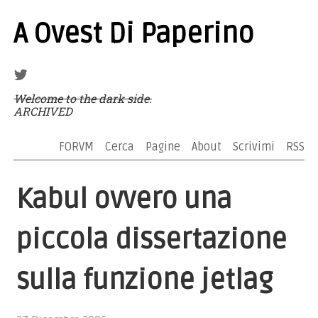
A Ovest Di Paperino
Welcome to the dark side.
ARCHIVED
FORVM
Cerca
Pagine
About
Scrivimi
RSS
Kabul ovvero una
piccola dissertazione
sulla funzione jetlag