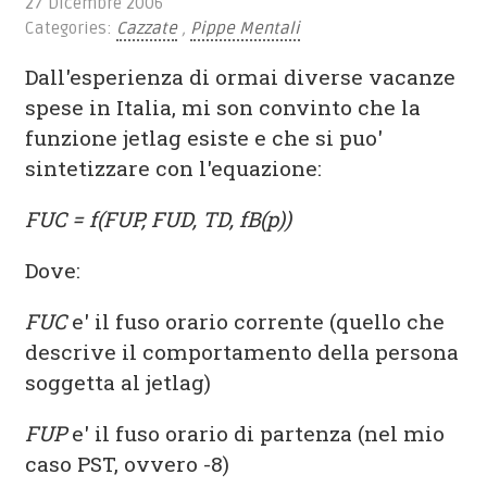
27 Dicembre 2006
Categories:
Cazzate
,
Pippe Mentali
Dall'esperienza di ormai diverse vacanze
spese in Italia, mi son convinto che la
funzione jetlag esiste e che si puo'
sintetizzare con l'equazione:
FUC = f(FUP, FUD, TD, fB(p))
Dove:
FUC
e' il fuso orario corrente (quello che
descrive il comportamento della persona
soggetta al jetlag)
FUP
e' il fuso orario di partenza (nel mio
caso PST, ovvero -8)