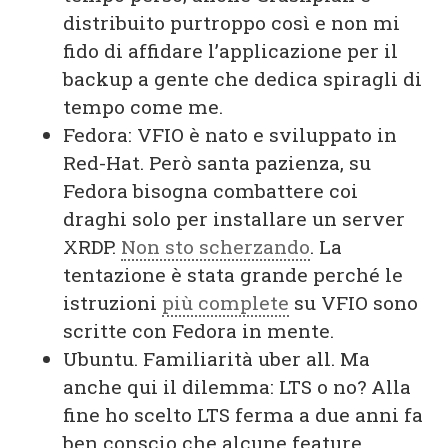
distribuito purtroppo così e non mi
fido di affidare l’applicazione per il
backup a gente che dedica spiragli di
tempo come me.
Fedora: VFIO è nato e sviluppato in
Red-Hat. Però santa pazienza, su
Fedora bisogna combattere coi
draghi solo per installare un server
XRDP.
Non sto scherzando
. La
tentazione è stata grande perché le
istruzioni
più complete
su VFIO sono
scritte con Fedora in mente.
Ubuntu. Familiarità uber all. Ma
anche qui il dilemma: LTS o no? Alla
fine ho scelto LTS ferma a due anni fa
ben conscio che alcune feature