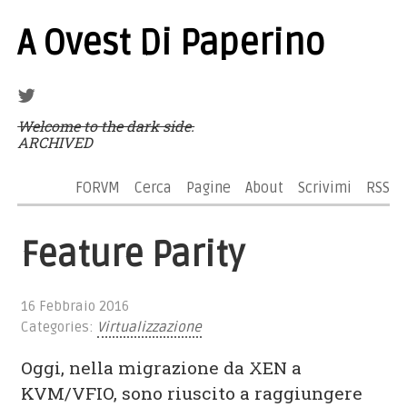
A Ovest Di Paperino
Welcome to the dark side.
ARCHIVED
FORVM
Cerca
Pagine
About
Scrivimi
RSS
Feature Parity
16 Febbraio 2016
Categories:
Virtualizzazione
Oggi, nella migrazione da XEN a
KVM/VFIO, sono riuscito a raggiungere