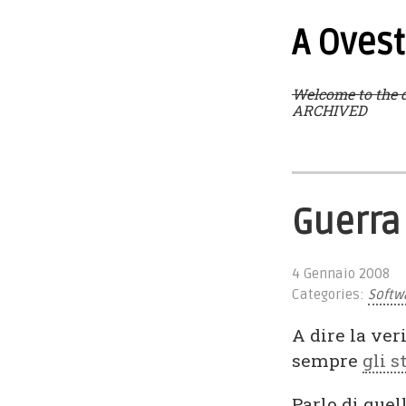
A Ovest
Welcome to the d
ARCHIVED
Guerra
4 Gennaio 2008
Categories:
Softw
A dire la ver
sempre
gli s
Parlo di quel