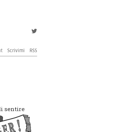
ut
Scrivimi
RSS
i sentire