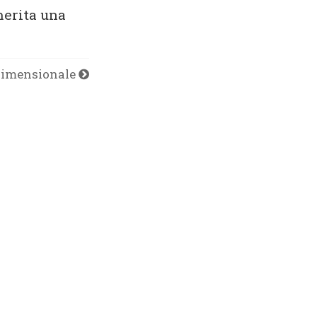
merita una
dimensionale