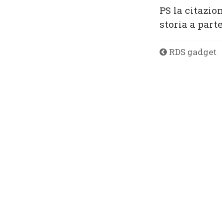
PS la citazi
storia a part
RDS gadget