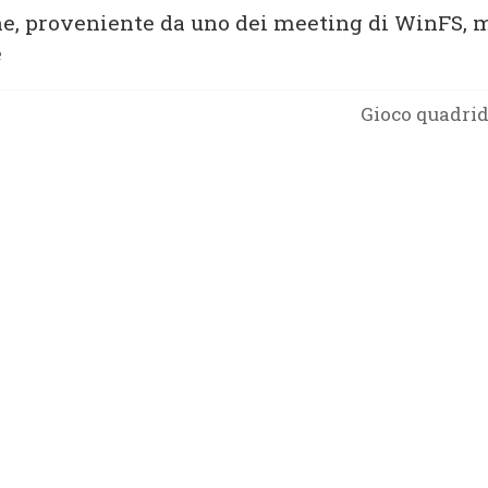
one, proveniente da uno dei meeting di WinFS, 
e
Gioco quadri