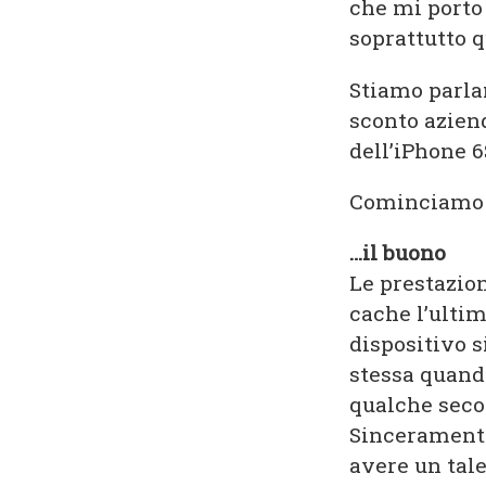
che mi porto
soprattutto 
Stiamo parlan
sconto azien
dell’iPhone 6
Cominciamo 
…il buono
Le prestazion
cache l’ultim
dispositivo s
stessa quand
qualche secon
Sinceramente
avere un tale