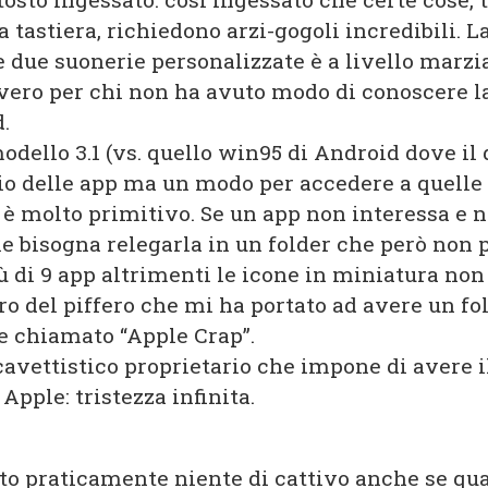
a tastiera, richiedono arzi-gogoli incredibili. La
e due suonerie personalizzate è a livello marzi
vero per chi non ha avuto modo di conoscere la
.
odello 3.1 (vs. quello win95 di Android dove il
rio delle app ma un modo per accedere a quelle
 è molto primitivo. Se un app non interessa e 
le bisogna relegarla in un folder che però non 
 di 9 app altrimenti le icone in miniatura non 
o del piffero che mi ha portato ad avere un fo
 chiamato “Apple Crap”.
avettistico proprietario che impone di avere i
Apple: tristezza infinita.
to praticamente niente di cattivo anche se quas