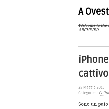
A Ovest
Welcome to the d
ARCHIVED
iPhone 
cattivo
25 Maggio 2016
Categories:
Cellu
Sono un paio 