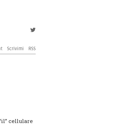
ut
Scrivimi
RSS
il” cellulare