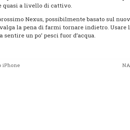
 quasi a livello di cattivo.
 prossimo Nexus, possibilmente basato sul nuo
alga la pena di farmi tornare indietro. Usare 
a sentire un po’ pesci fuor d’acqua.
o iPhone
NA