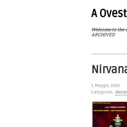
A Ovest
Welcome to the d
ARCHIVED
Nirvan
1 Maggio 2006
Categories:
Recen