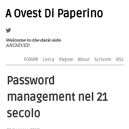
A Ovest Di Paperino
Welcome to the dark side.
ARCHIVED
FORVM
Cerca
Pagine
About
Scrivimi
RSS
Password
management nel 21
secolo