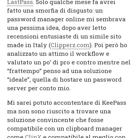
LastPass
. Solo qualche mese fa avrei
fatto una smorfia di disgusto: un
password manager online mi sembrava
una pessima idea, dopo aver letto
recensioni entusiaste di un simile sito
made in Italy (
Clipperz.com
). Poi però ho
analizzato un attimo il workflow e
valutato un po’ di pro e contro mentre nel
“frattempo” penso ad una soluzione
“ideale”, quella di hostare un password
server per conto mio.
Mi sarei potuto accontentare di KeePass
ma non sono riuscito a trovare una
soluzione convincente che fosse
compatibile con un clipboard manager
come
ClipX
e compatibile al meglio con