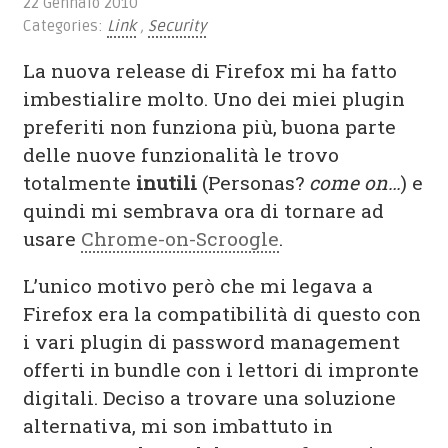
22 Gennaio 2010
Categories:
Link
,
Security
La nuova release di Firefox mi ha fatto
imbestialire molto. Uno dei miei plugin
preferiti non funziona più, buona parte
delle nuove funzionalità le trovo
totalmente
inutili
(Personas?
come on…
) e
quindi mi sembrava ora di tornare ad
usare
Chrome-on-Scroogle
.
L’unico motivo però che mi legava a
Firefox era la compatibilità di questo con
i vari plugin di password management
offerti in bundle con i lettori di impronte
digitali. Deciso a trovare una soluzione
alternativa, mi son imbattuto in