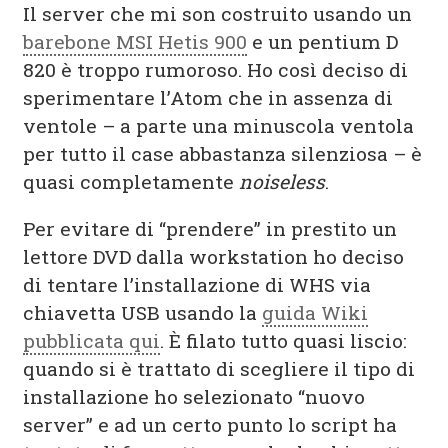
Il server che mi son costruito usando un
barebone MSI Hetis 900
e un pentium D
820 è troppo rumoroso. Ho così deciso di
sperimentare l’Atom che in assenza di
ventole – a parte una minuscola ventola
per tutto il case abbastanza silenziosa – è
quasi completamente
noiseless
.
Per evitare di “prendere” in prestito un
lettore DVD dalla workstation ho deciso
di tentare l’installazione di WHS via
chiavetta USB usando la
guida Wiki
pubblicata qui
. È filato tutto quasi liscio:
quando si è trattato di scegliere il tipo di
installazione ho selezionato “nuovo
server” e ad un certo punto lo script ha