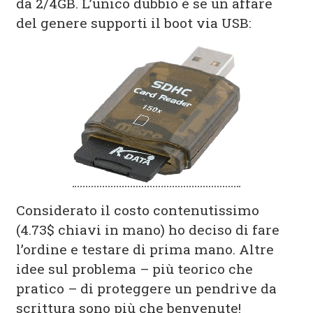
da 2/4GB. L’unico dubbio è se un affare
del genere supporti il boot via USB:
Considerato il costo contenutissimo
(4.73$ chiavi in mano) ho deciso di fare
l’ordine e testare di prima mano. Altre
idee sul problema – più teorico che
pratico – di proteggere un pendrive da
scrittura sono più che benvenute!