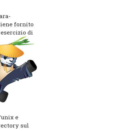
ara-
iene fornito
 esercizio di
/unix e
rectory sul