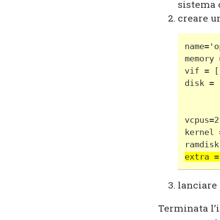
sistema 
creare u
name='o
memory 
vif = [
disk = 
       
       
vcpus=2
kernel 
ramdisk
extra =
lanciare 
Terminata l’