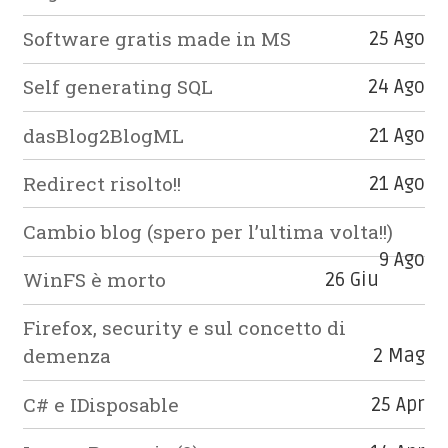
Software gratis made in MS
25 Ago
Self generating SQL
24 Ago
dasBlog2BlogML
21 Ago
Redirect risolto!!
21 Ago
Cambio blog (spero per l’ultima volta!!)
9 Ago
WinFS è morto
26 Giu
Firefox, security e sul concetto di
demenza
2 Mag
C# e IDisposable
25 Apr