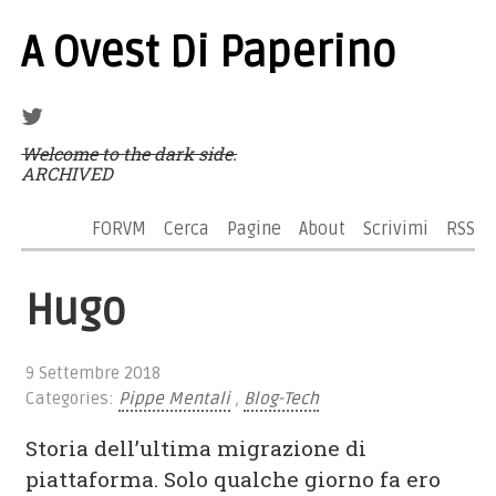
A Ovest Di Paperino
Welcome to the dark side.
ARCHIVED
FORVM
Cerca
Pagine
About
Scrivimi
RSS
Hugo
9 Settembre 2018
Categories:
Pippe Mentali
,
Blog-Tech
Storia dell’ultima migrazione di
piattaforma. Solo qualche giorno fa ero