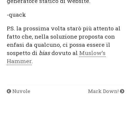
generatore statico di website.
-quack
P.S. la prossima volta starò più attento al
fatto che, nella soluzione proposta con
enfasi da qualcuno, ci possa essere il
sospetto di
bias
dovuto al
Muslow’s
Hammer
.
Nuvole
Mark Down!