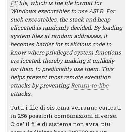
PE
file, which is the file format for
Windows executables to use ASLR. For
such executables, the stack and heap
allocated is randomly decided. By loading
system files at random addresses, it
becomes harder for malicious code to
know where privileged system functions
are located, thereby making it unlikely
for them to predictably use them. This
helps prevent most remote execution
attacks by preventing
Return-to-libc
attacks.
Tutti i file di sistema verranno caricati
in 256 possibili combinazioni diverse.
Cioe' il file di sistema non avra' piu'