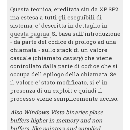
Questa tecnica, ereditata sin da XP SP2
ma estesa a tutti gli eseguibili di
sistema, e' descritta in dettaglio in
questa pagina.
Si basa sull'introduzione
- da parte del codice di prologo ad una
chiamata - sullo stack di un valore
casuale (chiamato
canary
) che viene
controllato dalla parte di codice che si
occupa dell'epilogo della chiamata. Se
il valore e' stato modificato, si e' in
presenza di un exploit e quindi il
processo viene semplicemente ucciso.
Also Windows Vista binaries place
buffers higher in memory and non
buffers, like pointers and supplied