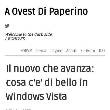
A Ovest Di Paperino
Welcome to the dark side.
ARCHIVED
FORVM
Cerca
Pagine
About
Scrivimi
RSS
Il nuovo che avanza:
cosa c'e' di bello in
Windows Vista