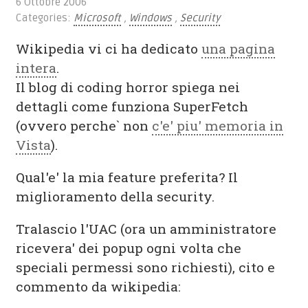
6 Ottobre 2006
Categories:
Microsoft
,
Windows
,
Security
Wikipedia vi ci ha dedicato
una pagina
intera
.
Il blog di coding horror spiega nei
dettagli come funziona SuperFetch
(ovvero perche` non
c'e' piu' memoria in
Vista
).
Qual'e' la mia feature preferita? Il
miglioramento della security.
Tralascio l'UAC (ora un amministratore
ricevera' dei popup ogni volta che
speciali permessi sono richiesti), cito e
commento da wikipedia: